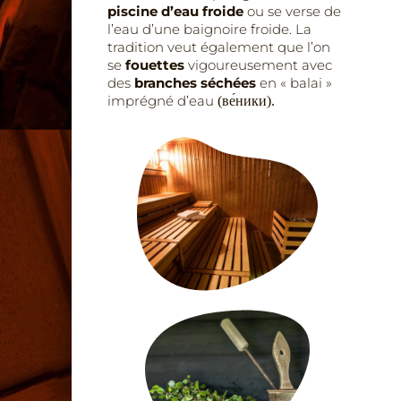
piscine d’eau froide
ou se verse de
l’eau d’une baignoire froide. L
a
tradition veut également que l’on
se
fouettes
vigoureusement avec
des
branches séchées
en « balai »
imprégné d’eau
(ве́ники).