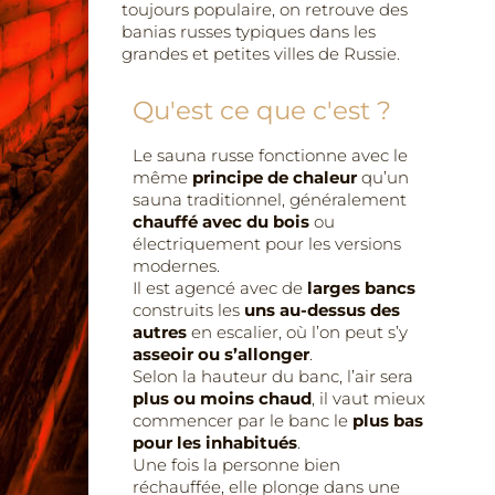
toujours populaire, on retrouve des
banias russes typiques dans les
grandes et petites villes de Russie.
Qu'est ce que c'est ?
Le sauna russe fonctionne avec le
même
principe de chaleur
qu’un
sauna traditionnel, généralement
chauffé avec du bois
ou
électriquement pour les versions
modernes.
Il est agencé avec de
larges bancs
construits les
uns au-dessus des
autres
en escalier, où l’on peut s’y
asseoir ou s’allonger
.
Selon la hauteur du banc, l’air sera
plus ou moins chaud
, il vaut mieux
commencer par le banc le
plus bas
pour les inhabitués
.
Une fois la personne bien
réchauffée, elle plonge dans une