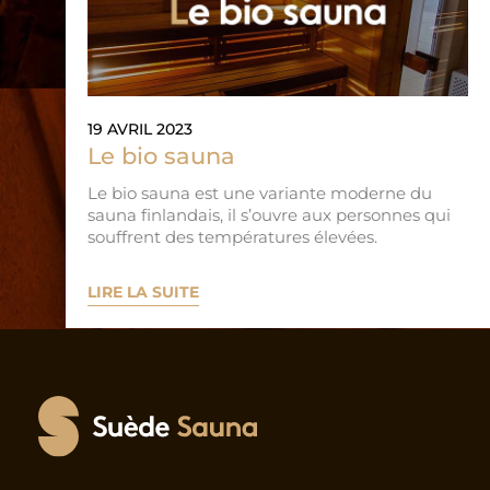
19 AVRIL 2023
Le bio sauna
Le bio sauna est une variante moderne du
sauna finlandais, il s’ouvre aux personnes qui
souffrent des températures élevées.
LIRE LA SUITE