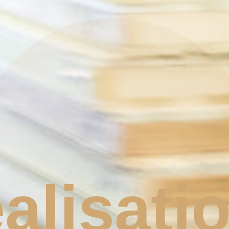
alisati